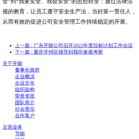
全”到“我要安全、我会安全”的思想转变；通过法律法
规的教育，让员工遵守安全生产法，当好第一责任人，
从而有效的促进公司安全管理工作持续稳定的开展。
上一篇
: 广东开能公司召开2022年度目标计划工作会议
下一篇
: 重庆开州区领导到我司参观考察
关于开能
董事长致辞
企业概况
企业文化
组织架构
荣誉资质
团队简介
社会责任
合作客户
主营业务
节能