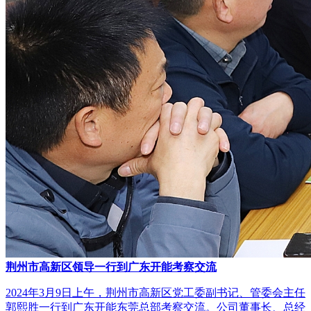
荆州市高新区领导一行到广东开能考察交流
2024年3月9日上午，荆州市高新区党工委副书记、管委会主任
郭熙胜一行到广东开能东莞总部考察交流。公司董事长、总经