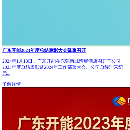
广东开能2023年度总结表彰大会隆重召开
2024年1月18日，广东开能在东莞南城湾畔酒店召开了公司
2023年度总结表彰暨2024年工作部署大会。公司总经理宋纪
元...
了解详情