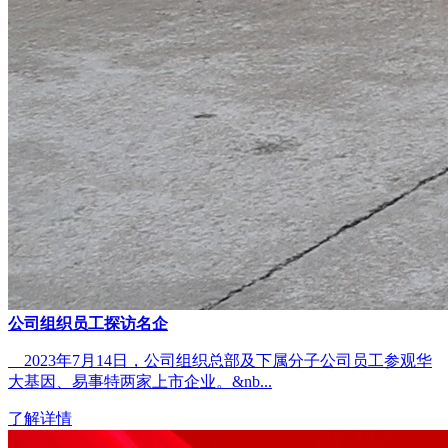
公司组织员工探访名企
2023年7月14日，公司组织总部及下属分子公司员工参观华
大基因、易事特两家上市企业。&nb...
了解详情