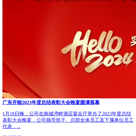
广东开能2023年度总结表彰大会晚宴圆满落幕
1月18日晚，公司在南城湾畔酒店宴会厅举办了2023年度总结
表彰大会晚宴，公司领导班子、总部全体员工及下属单位员工
代表，...