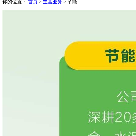
你的位置：
首页
>
主营业务
> 节能