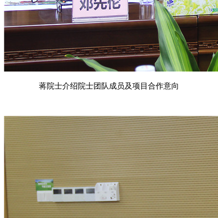
蒋院士介绍院士团队成员及项目合作意向