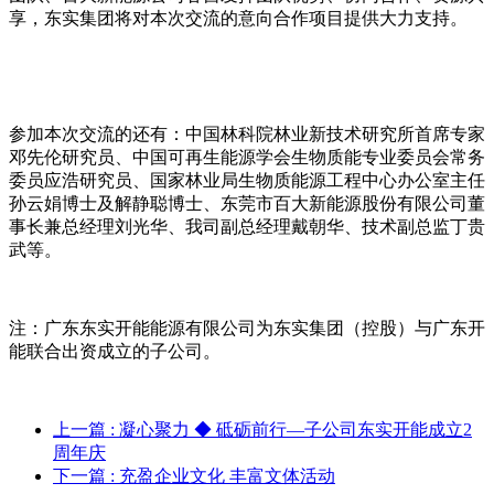
享，东实集团将对本次交流的意向合作项目提供大力支持。
参加本次交流的还有：中国林科院林业新技术研究所首席专家
邓先伦研究员、中国可再生能源学会生物质能专业委员会常务
委员应浩研究员、国家林业局生物质能源工程中心办公室主任
孙云娟博士及解静聪博士、东莞市百大新能源股份有限公司董
事长兼总经理刘光华、我司副总经理戴朝华、技术副总监丁贵
武等。
注：广东东实开能能源有限公司为东实集团（控股）与广东开
能联合出资成立的子公司。
上一篇
: 凝心聚力 ◆ 砥砺前行—子公司东实开能成立2
周年庆
下一篇
: 充盈企业文化 丰富文体活动