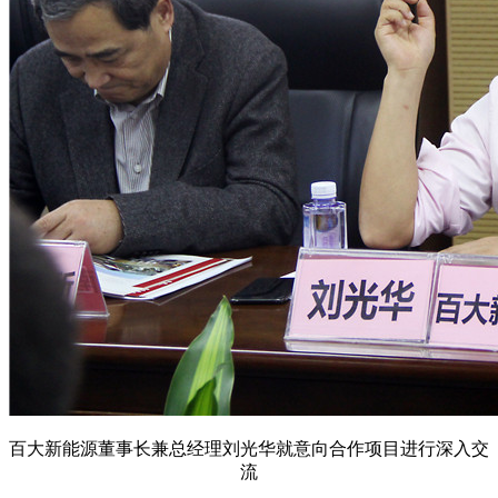
百大新能源董事长兼总经理刘光华就意向合作项目进行深入交
流