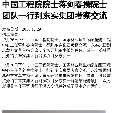
中国工程院院士蒋剑春携院士
团队一行到东实集团考察交流
发布日期：2018-12-29
信息摘要：
12月26日下午，中国工程院院士、国家林业局生物质能源工程
中心主任蒋剑春携院士一行到东实集团考察交流，东实集团副
总裁方文革主持会议，东实开能董事长陈仲伟、董事丁苓琦重
点介绍了东实集团新能源项目及东实开
12月26日下午，中国工程院院士、国家林业局生物质能源工程
中心主任蒋剑春携院士一行到东实集团考察交流，东实集团副
总裁方文革主持会议，东实开能董事长陈仲伟、董事丁苓琦重
点介绍了东实集团新能源项目及东实开能清洁能源项目，双方
就项目合作事宜进行了深入交流并达成了基本合作意向。