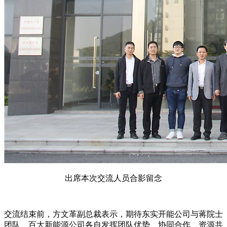
出席本次交流人员合影留念
交流结束前，方文革副总裁表示，期待东实开能公司与蒋院士
团队、百大新能源公司各自发挥团队优势、协同合作、资源共