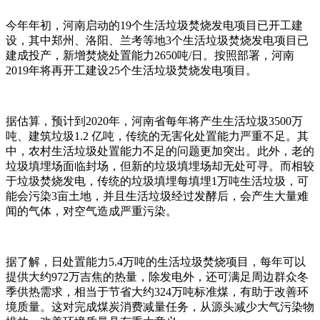
今年年初，河南启动的19个生活垃圾焚烧发电项目已开工建
设，其中郑州、洛阳、兰考等地3个生活垃圾焚烧发电项目已
建成投产，新增焚烧处置能力2650吨/日。按照部署，河南
2019年将再开工建设25个生活垃圾焚烧发电项目。
据估算，预计到2020年，河南省每年将产生生活垃圾3500万
吨、建筑垃圾1.2 亿吨，传统的无害化处置能力严重不足。其
中，农村生活垃圾处置能力不足的问题更加突出。此外，老的
垃圾填埋场面临封场，但新的垃圾填埋场却无处可寻。而相较
于垃圾焚烧发电，传统的垃圾填埋每填埋1万吨生活垃圾，可
能会污染3亩土地，并且生活垃圾经过发酵后，会产生大量难
闻的气体，对空气造成严重污染。
据了解，日处置能力5.4万吨的生活垃圾焚烧项目，每年可以
提供大约972万吉焦的热量，除发电外，还可满足周边群众冬
季供热需求，相当于节省大约324万吨标准煤，有助于改善环
境质量。这对完成煤炭消费减量任务，从源头减少大气污染物