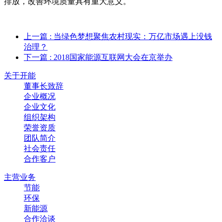
排放，改善环境质量具有重大意义。
上一篇
: 当绿色梦想聚焦农村现实：万亿市场遇上没钱
治理？
下一篇
: 2018国家能源互联网大会在京举办
关于开能
董事长致辞
企业概况
企业文化
组织架构
荣誉资质
团队简介
社会责任
合作客户
主营业务
节能
环保
新能源
合作洽谈