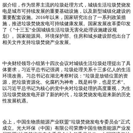
据介绍，作为世界主流的垃圾处理方式，城镇生活垃圾焚烧发
电是城市可持续发展的重要基础设施，以及新型城镇化建设的
重要配套设施。2016年以来，国家研究出台了一系列政策措
施，推进垃圾焚烧发电可持续健康发展。国家发展改革委印发
了《 "十三五"全国城镇生活垃圾无害化处理设施建设规
划》。国家能源局、环境保护部、住房和城乡建设部也出台了
相关文件支持垃圾焚烧产业发展。
中央财经领导小组第十四次会议对城镇生活垃圾处理提出了具
体要求，习近平总书记强调，垃圾处理关系十三多亿人的生活
环境改善。习总书记在湖北考察时说："垃圾是放错位置的资
源，把垃圾资源化、化腐朽为神奇，既是科学，也是艺术"。
以习近平总书记为核心的党中央对垃圾处理的高度重视，为生
活垃圾焚烧发电开辟了新的时代，垃圾焚烧发电迎来新的历史
性发展机遇。
会上，中国生物质能源产业联盟"垃圾焚烧发电专委员会"正式
成立。光大环保（中国）有限公司荣膺中国生物质能源产业发