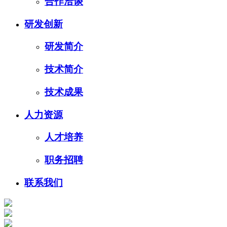
合作洽谈
研发创新
研发简介
技术简介
技术成果
人力资源
人才培养
职务招聘
联系我们