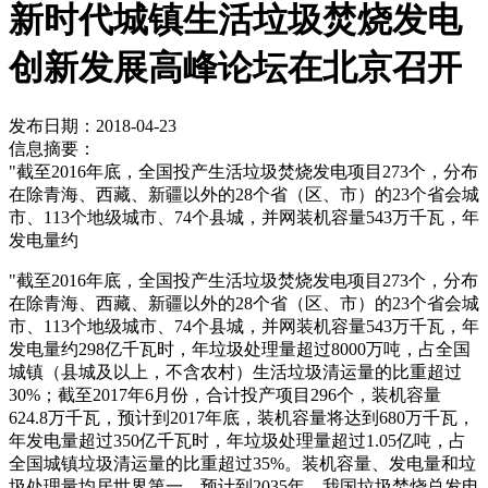
新时代城镇生活垃圾焚烧发电
创新发展高峰论坛在北京召开
发布日期：2018-04-23
信息摘要：
"截至2016年底，全国投产生活垃圾焚烧发电项目273个，分布
在除青海、西藏、新疆以外的28个省（区、市）的23个省会城
市、113个地级城市、74个县城，并网装机容量543万千瓦，年
发电量约
"截至2016年底，全国投产生活垃圾焚烧发电项目273个，分布
在除青海、西藏、新疆以外的28个省（区、市）的23个省会城
市、113个地级城市、74个县城，并网装机容量543万千瓦，年
发电量约298亿千瓦时，年垃圾处理量超过8000万吨，占全国
城镇（县城及以上，不含农村）生活垃圾清运量的比重超过
30%；截至2017年6月份，合计投产项目296个，装机容量
624.8万千瓦，预计到2017年底，装机容量将达到680万千瓦，
年发电量超过350亿千瓦时，年垃圾处理量超过1.05亿吨，占
全国城镇垃圾清运量的比重超过35%。装机容量、发电量和垃
圾处理量均居世界第一，预计到2035年，我国垃圾焚烧总发电