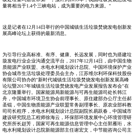
量将相当于1.4个三峡电站，成为重要的电力来源。"
这是记者在12月14日举行的中国城镇生活垃圾焚烧发电创新发
展高峰论坛上获得的最新消息。
为引导行业高标准、有序、健康、长远发展，同时也为搭建垃
圾发电行业企业沟通交流平台，2017年12月14日，由中国生物
质能源产业联盟、水电水利规划设计总院、中国环境保护产业
协会城市生活垃圾处理委员会主办，江苏维尔利环保科技股份
有限公司协办的"新时代城镇生活垃圾焚烧发电创新发展高峰
论坛暨2017年城镇生活垃圾焚烧发电产业发展报告发布会"在
北京隆重举行。国家能源局新能源与可再生能源司处长韩江
舟，中国城市环境卫生协会前理事长、原住建部办公厅主任郝
圣锟，中国生物质能源产业联盟常务副理事长、原农业部科教
司司长程序，水电水利规划设计总院副院长易跃春，中国城市
建设研究院总工程师徐海云，环保部环境发展中心环境管理研
究所所长赵芳，国家可再生能源信息管理中心主任郭雁珩，水
电水利规划设计总院新能源部主任谢宏文，中节能咨询公司主