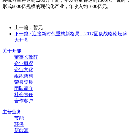
装机容量将达到2200万千瓦，年发电量将达到1300亿千瓦时，
形成6000亿规模的现代化产业，年收入约1000亿元。
上一篇：暂无
下一篇
: 迎接新时代重构新格局，2017固废战略论坛盛
大开幕
关于开能
董事长致辞
企业概况
企业文化
组织架构
荣誉资质
团队简介
社会责任
合作客户
主营业务
节能
环保
新能源